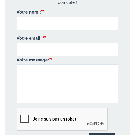
bon café !
Votre nom :
Votre email :
Votre message: