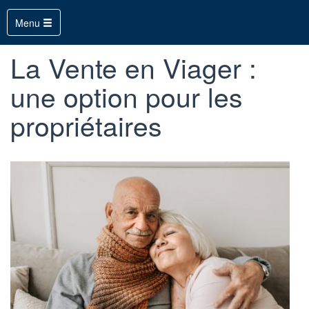
Toggle
Menu
navigation
La Vente en Viager :
une option pour les
Aller
propriétaires
au
contenu
principal