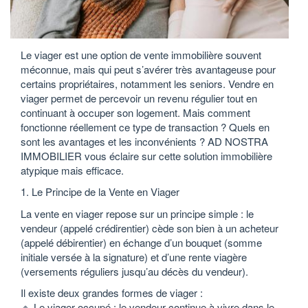
Le viager est une option de vente immobilière souvent
méconnue, mais qui peut s’avérer très avantageuse pour
certains propriétaires, notamment les seniors. Vendre en
viager permet de percevoir un revenu régulier tout en
continuant à occuper son logement. Mais comment
fonctionne réellement ce type de transaction ? Quels en
sont les avantages et les inconvénients ? AD NOSTRA
IMMOBILIER vous éclaire sur cette solution immobilière
atypique mais efficace.
1. Le Principe de la Vente en Viager
La vente en viager repose sur un principe simple : le
vendeur (appelé crédirentier) cède son bien à un acheteur
(appelé débirentier) en échange d’un bouquet (somme
initiale versée à la signature) et d’une rente viagère
(versements réguliers jusqu’au décès du vendeur).
Il existe deux grandes formes de viager :
🔹 Le viager occupé : le vendeur continue à vivre dans le